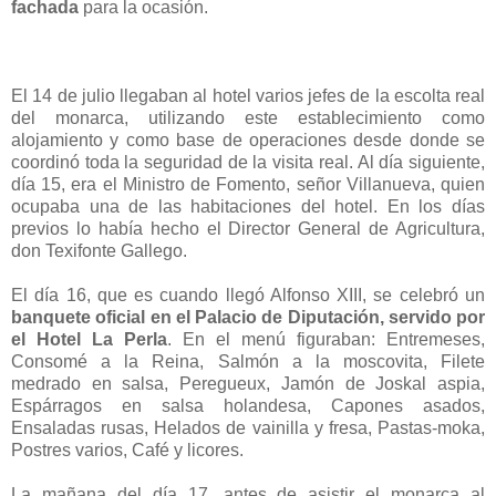
fachada
para la ocasión.
El 14 de julio llegaban al hotel varios jefes de la escolta real
del monarca, utilizando este establecimiento como
alojamiento y como base de operaciones desde donde se
coordinó toda la seguridad de la visita real. Al día siguiente,
día 15, era el Ministro de Fomento, señor Villanueva, quien
ocupaba una de las habitaciones del hotel. En los días
previos lo había hecho el Director General de Agricultura,
don Texifonte Gallego.
El día 16, que es cuando llegó Alfonso XIII, se celebró un
banquete oficial en el Palacio de Diputación, servido por
el Hotel La Perla
. En el menú figuraban: Entremeses,
Consomé a la Reina, Salmón a la moscovita, Filete
medrado en salsa, Peregueux, Jamón de Joskal aspia,
Espárragos en salsa holandesa, Capones asados,
Ensaladas rusas, Helados de vainilla y fresa, Pastas-moka,
Postres varios, Café y licores.
La mañana del día 17, antes de asistir el monarca al