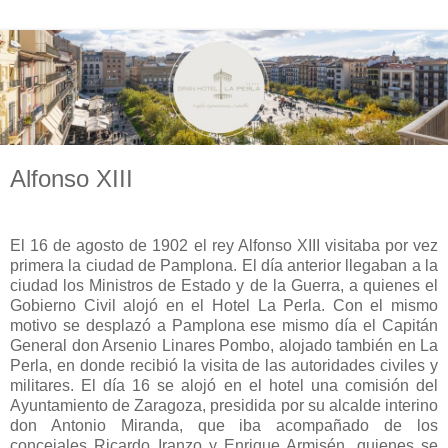
Alfonso XIII
El 16 de agosto de 1902 el rey Alfonso XIII visitaba por vez
primera la ciudad de Pamplona. El día anterior llegaban a la
ciudad los Ministros de Estado y de la Guerra, a quienes el
Gobierno Civil alojó en el Hotel La Perla. Con el mismo
motivo se desplazó a Pamplona ese mismo día el Capitán
General don Arsenio Linares Pombo, alojado también en La
Perla, en donde recibió la visita de las autoridades civiles y
militares. El día 16 se alojó en el hotel una comisión del
Ayuntamiento de Zaragoza, presidida por su alcalde interino
don Antonio Miranda, que iba acompañado de los
concejales Ricardo Iranzo y Enrique Armisén, quienes se