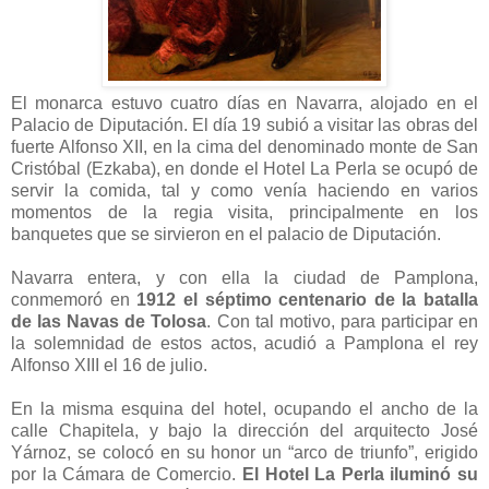
El monarca estuvo cuatro días en Navarra, alojado en el
Palacio de Diputación. El día 19 subió a visitar las obras del
fuerte Alfonso XII, en la cima del denominado monte de San
Cristóbal (Ezkaba), en donde el Hotel La Perla se ocupó de
servir la comida, tal y como venía haciendo en varios
momentos de la regia visita, principalmente en los
banquetes que se sirvieron en el palacio de Diputación.
Navarra entera, y con ella la ciudad de Pamplona,
conmemoró en
1912 el séptimo centenario de la batalla
de las Navas de Tolosa
. Con tal motivo, para participar en
la solemnidad de estos actos, acudió a Pamplona el rey
Alfonso XIII el 16 de julio.
En la misma esquina del hotel, ocupando el ancho de la
calle Chapitela, y bajo la dirección del arquitecto José
Yárnoz, se colocó en su honor un “arco de triunfo”, erigido
por la Cámara de Comercio.
El Hotel La Perla iluminó su