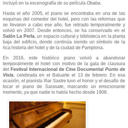
incluyó en la escenografía de su película
Obaba
.
Hasta el año 2005, el piano se encontraba en una de las
esquinas del comedor del hotel, pero con las reformas que
se llevaron a cabo ese año, fue retirado temporalmente y
volvió en 2007. Desde entonces, se ha conservado en el
Salón La Perla
, un espacio cultural y biblioteca en la planta
baja del edificio, donde continúa siendo un símbolo de la
rica historia del hotel y de la ciudad de Pamplona.
En 2016, este histórico piano volvió a abandonar
temporalmente el hotel con motivo de la gala de clausura
del
Festival Internacional de Cine Documental
Punto de
Vista
, celebrada en el Baluarte el 13 de febrero. En esa
ocasión, el pianista Iñar Sastre tuvo el honor y el desafío de
tocar el piano de Sarasate, marcando un emocionante
momento, ya que nadie lo había hecho desde 1908.