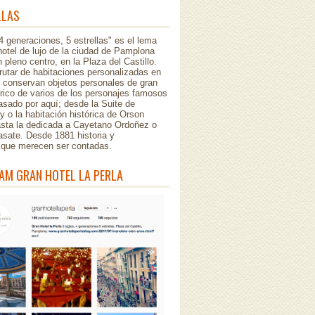
LLAS
 4 generaciones, 5 estrellas" es el lema
hotel de lujo de la ciudad de Pamplona
 pleno centro, en la Plaza del Castillo.
rutar de habitaciones personalizadas en
e conservan objetos personales de gran
órico de varios de los personajes famosos
sado por aquí; desde la Suite de
 o la habitación histórica de Orson
asta la dedicada a Cayetano Ordoñez o
asate. Desde 1881 historia y
..que merecen ser contadas.
AM GRAN HOTEL LA PERLA