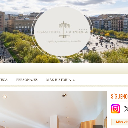
TECA
PERSONAJES
MÁS HISTORIA
»
SÍGUENO
Más vi