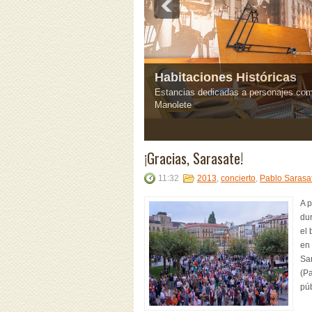
Habitaciones Históricas
Estancias dedicadas a personajes com
Manolete
3
4
5
¡Gracias, Sarasate!
11:32
2013
,
concierto
,
Pablo Sarasa
A p
du
el 
en 
Sa
(Pa
púb