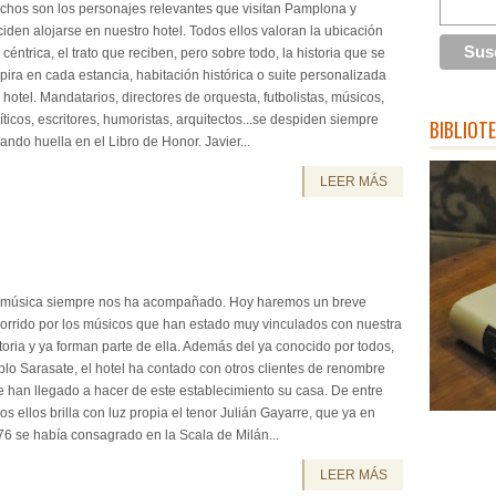
chos son los personajes relevantes que visitan Pamplona y
iden alojarse en nuestro hotel. Todos ellos valoran la ubicación
 céntrica, el trato que reciben, pero sobre todo, la historia que se
pira en cada estancia, habitación histórica o suite personalizada
 hotel. Mandatarios, directores de orquesta, futbolistas, músicos,
íticos, escritores, humoristas, arquitectos...se despiden siempre
BIBLIOT
ando huella en el Libro de Honor. Javier...
LEER MÁS
 música siempre nos ha acompañado. Hoy haremos un breve
corrido por los músicos que han estado muy vinculados con nuestra
toria y ya forman parte de ella. Además del ya conocido por todos,
lo Sarasate, el hotel ha contado con otros clientes de renombre
 han llegado a hacer de este establecimiento su casa. De entre
os ellos brilla con luz propia el tenor Julián Gayarre, que ya en
6 se había consagrado en la Scala de Milán...
LEER MÁS