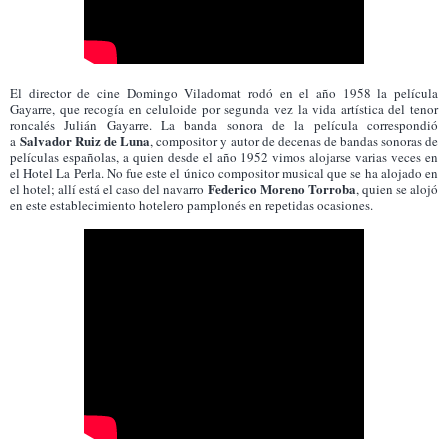
El director de cine Domingo Viladomat rodó en el año 1958 la película
Gayarre, que recogía en celuloide por segunda vez la vida artística del tenor
roncalés Julián Gayarre. La banda sonora de la película correspondió
Salvador Ruiz de Luna
a
, compositor y autor de decenas de bandas sonoras de
películas españolas, a quien desde el año 1952 vimos alojarse varias veces en
el Hotel La Perla. No fue este el único compositor musical que se ha alojado en
Federico Moreno Torroba
el hotel; allí está el caso del navarro
, quien se alojó
en este establecimiento hotelero pamplonés en repetidas ocasiones.