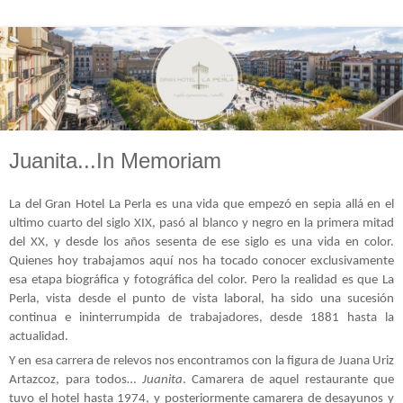
Juanita...In Memoriam
La del Gran Hotel La Perla es una vida que empezó en sepia allá en el
ultimo cuarto del siglo XIX, pasó al blanco y negro en la primera mitad
del XX, y desde los años sesenta de ese siglo es una vida en color.
Quienes hoy trabajamos aquí nos ha tocado conocer exclusivamente
esa etapa biográfica y fotográfica del color. Pero la realidad es que La
Perla, vista desde el punto de vista laboral, ha sido una sucesión
continua e ininterrumpida de trabajadores, desde 1881 hasta la
actualidad.
Y en esa carrera de relevos nos encontramos con la figura de Juana Uriz
Artazcoz, para todos…
Juanita
. Camarera de aquel restaurante que
tuvo el hotel hasta 1974, y posteriormente camarera de desayunos y