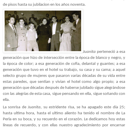
de pisos hasta su jubilacion en los años noventa.
Juanita
perteneció a esa
generación que hizo de intersección entre la época de blanco y negro, y
la época de color; a esa generación de cofia, delantal y guantes; a esa
generación que tuvo en el hotel su trabajo, su casa y su cama; a aquel
selecto grupo de mujeres que pasaron varias décadas de su vida entre
estas paredes, que sentían y vivian el hotel como algo propio; a esa
generación que décadas después de haberse jubilado sigue alegrándose
con las alegrías de esta casa, sigue pensando en ella, sigue soñando con
ella.
La sonrisa de
Juanita
, su estridente risa, se ha apagado este día 25;
hasta ultima hora, hasta el ultimo aliento ha tenido el nombre de La
Perla en su boca, y su recuerdo en el corazón. Le dedicamos hoy estas
líneas de recuerdo, y con ellas nuestro agradecimiento por encarnar