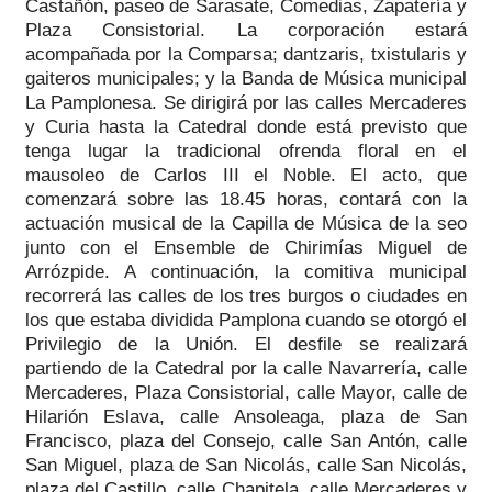
Castañón, paseo de Sarasate, Comedias, Zapatería y
Plaza Consistorial. La corporación estará
acompañada por la Comparsa; dantzaris, txistularis y
gaiteros municipales; y la Banda de Música municipal
La Pamplonesa. Se dirigirá por las calles Mercaderes
y Curia hasta la Catedral donde está previsto que
tenga lugar la tradicional ofrenda floral en el
mausoleo de Carlos III el Noble. El acto, que
comenzará sobre las 18.45 horas, contará con la
actuación musical de la Capilla de Música de la seo
junto con el Ensemble de Chirimías Miguel de
Arrózpide. A continuación, la comitiva municipal
recorrerá las calles de los tres burgos o ciudades en
los que estaba dividida Pamplona cuando se otorgó el
Privilegio de la Unión. El desfile se realizará
partiendo de la Catedral por la calle Navarrería, calle
Mercaderes, Plaza Consistorial, calle Mayor, calle de
Hilarión Eslava, calle Ansoleaga, plaza de San
Francisco, plaza del Consejo, calle San Antón, calle
San Miguel, plaza de San Nicolás, calle San Nicolás,
plaza del Castillo, calle Chapitela, calle Mercaderes y