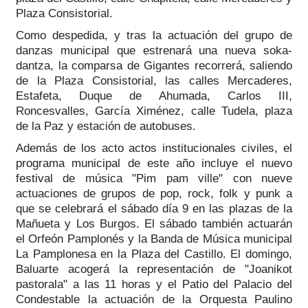
Plaza Consistorial.
Como despedida, y tras la actuación del grupo de
danzas municipal que estrenará una nueva soka-
dantza, la comparsa de Gigantes recorrerá, saliendo
de la Plaza Consistorial, las calles Mercaderes,
Estafeta, Duque de Ahumada, Carlos III,
Roncesvalles, García Ximénez, calle Tudela, plaza
de la Paz y estación de autobuses.
Además de los acto actos institucionales civiles, el
programa municipal de este año incluye el nuevo
festival de música "Pim pam ville" con nueve
actuaciones de grupos de pop, rock, folk y punk a
que se celebrará el sábado día 9 en las plazas de la
Mañueta y Los Burgos. El sábado también actuarán
el Orfeón Pamplonés y la Banda de Música municipal
La Pamplonesa en la Plaza del Castillo. El domingo,
Baluarte acogerá la representación de "Joanikot
pastorala" a las 11 horas y el Patio del Palacio del
Condestable la actuación de la Orquesta Paulino