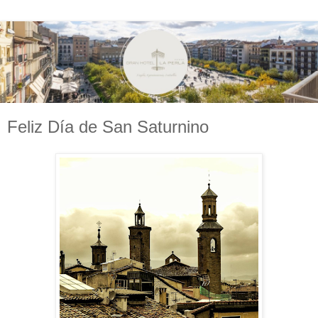
Feliz Día de San Saturnino