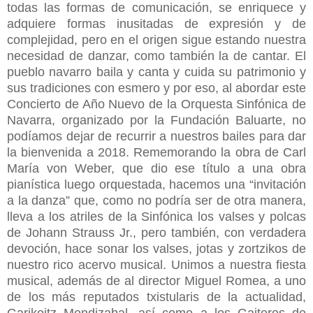
todas las formas de comunicación, se enriquece y
adquiere formas inusitadas de expresión y de
complejidad, pero en el origen sigue estando nuestra
necesidad de danzar, como también la de cantar. El
pueblo navarro baila y canta y cuida su patrimonio y
sus tradiciones con esmero y por eso, al abordar este
Concierto de Año Nuevo de la Orquesta Sinfónica de
Navarra, organizado por la Fundación Baluarte, no
podíamos dejar de recurrir a nuestros bailes para dar
la bienvenida a 2018. Rememorando la obra de Carl
María von Weber, que dio ese título a una obra
pianística luego orquestada, hacemos una “invitación
a la danza” que, como no podría ser de otra manera,
lleva a los atriles de la Sinfónica los valses y polcas
de Johann Strauss Jr., pero también, con verdadera
devoción, hace sonar los valses, jotas y zortzikos de
nuestro rico acervo musical. Unimos a nuestra fiesta
musical, además de al director Miguel Romea, a uno
de los más reputados txistularis de la actualidad,