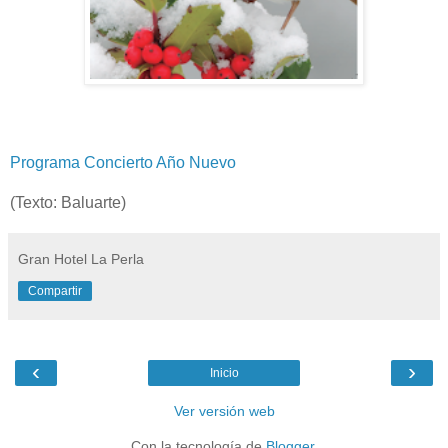
Programa Concierto Año Nuevo
(Texto: Baluarte)
Gran Hotel La Perla
Compartir
‹
›
Inicio
Ver versión web
Con la tecnología de
Blogger
.