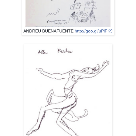
ANDREU BUENAFUENTE
http://goo.gl/uPlFK9