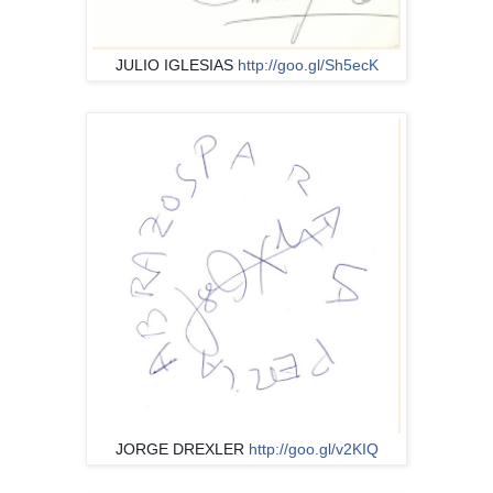
JULIO IGLESIAS
http://goo.gl/Sh5ecK
JORGE DREXLER
http://goo.gl/v2KIQ