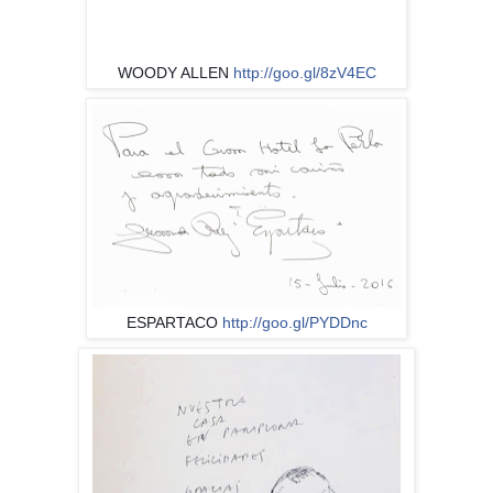
WOODY ALLEN
http://goo.gl/8zV4EC
ESPARTACO
http://goo.gl/PYDDnc