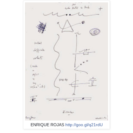
ENRIQUE ROJAS
http://goo.gl/q21rdU