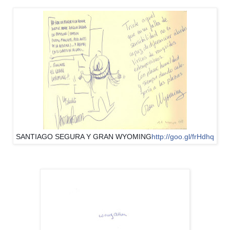
SANTIAGO SEGURA Y GRAN WYOMING
http://goo.gl/frHdhq