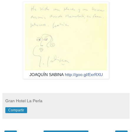
JOAQUÍN SABINA
http://goo.gl/ExrRXU
Gran Hotel La Perla
Compartir