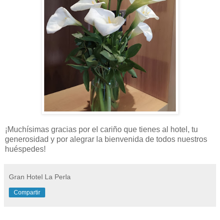
¡Muchísimas gracias por el cariño que tienes al hotel, tu
generosidad y por alegrar la bienvenida de todos nuestros
huéspedes!
Gran Hotel La Perla
Compartir