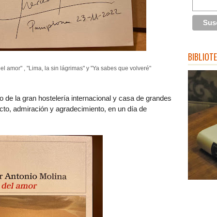
BIBLIOT
l amor" , "Lima, la sin lágrimas" y "Ya sabes que volveré"
o de la gran hostelería internacional y casa de grandes
ecto, admiración y agradecimiento, en un día de