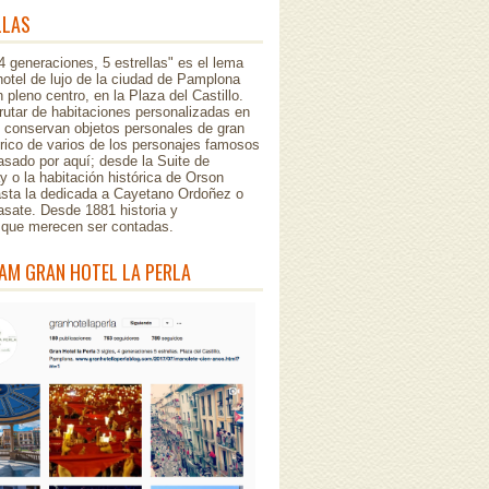
LLAS
 4 generaciones, 5 estrellas" es el lema
hotel de lujo de la ciudad de Pamplona
 pleno centro, en la Plaza del Castillo.
rutar de habitaciones personalizadas en
e conservan objetos personales de gran
órico de varios de los personajes famosos
sado por aquí; desde la Suite de
 o la habitación histórica de Orson
asta la dedicada a Cayetano Ordoñez o
asate. Desde 1881 historia y
..que merecen ser contadas.
AM GRAN HOTEL LA PERLA