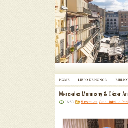
HOME
LIBRO DE HONOR
BIBLIO
Mercedes Monmany & César Ant
16:53
5 estrellas
,
Gran Hotel La Per