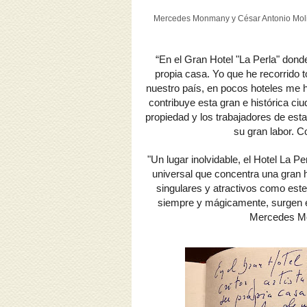
Mercedes Monmany y César Antonio Molina
“En el Gran Hotel "La Perla" dond
propia casa. Yo que he recorrido 
nuestro país, en pocos hoteles me h
contribuye esta gran e histórica ci
propiedad y los trabajadores de es
su gran labor. C
"Un lugar inolvidable, el Hotel La P
universal que concentra una gran hi
singulares y atractivos como est
siempre y mágicamente, surgen e
Mercedes M