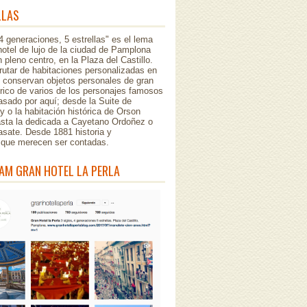
LLAS
 4 generaciones, 5 estrellas" es el lema
hotel de lujo de la ciudad de Pamplona
 pleno centro, en la Plaza del Castillo.
rutar de habitaciones personalizadas en
e conservan objetos personales de gran
órico de varios de los personajes famosos
sado por aquí; desde la Suite de
 o la habitación histórica de Orson
asta la dedicada a Cayetano Ordoñez o
asate. Desde 1881 historia y
..que merecen ser contadas.
AM GRAN HOTEL LA PERLA