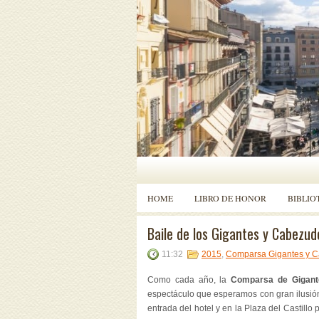
HOME
LIBRO DE HONOR
BIBLIO
Baile de los Gigantes y Cabezud
11:32
2015
,
Comparsa Gigantes y 
Como cada año, la
Comparsa de Gigant
espectáculo que esperamos con gran ilusión
entrada del hotel y en la Plaza del Castillo