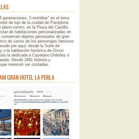
LLAS
 4 generaciones, 5 estrellas" es el lema
hotel de lujo de la ciudad de Pamplona
 pleno centro, en la Plaza del Castillo.
rutar de habitaciones personalizadas en
e conservan objetos personales de gran
órico de varios de los personajes famosos
sado por aquí; desde la Suite de
 o la habitación histórica de Orson
asta la dedicada a Cayetano Ordoñez o
asate. Desde 1881 historia y
..que merecen ser contadas.
AM GRAN HOTEL LA PERLA