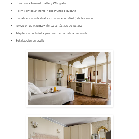
Conexión a Internet: cable y Wifi gratis
Room service 24 horas y desayunos a la carta
Climatización individual e insonorización (62db) de las suites
Televisión de plasma y lámparas táctiles de lectura
Adaptación del hotel a personas con movilidad reducida
Señalización en braille