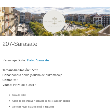
207-Sarasate
Personaje Suite:
Pablo Sarasate
Tamaño habitación:
55m2
Baño:
bañera doble y ducha de hidromasaje
Cama:
2x 2.10
Vistas:
Plaza del Castillo
Sala de estar
Carta de almohadas y sábanas de hilo o algodón egipcio
Albornoz royal, bata de piqué y zapatillas