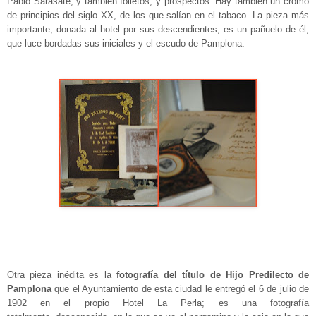
Pablo Sarasate, y también folletos, y prospectos. Hay también un cromo
de principios del siglo XX, de los que salían en el tabaco. La pieza más
importante, donada al hotel por sus descendientes, es un pañuelo de él,
que luce bordadas sus iniciales y el escudo de Pamplona.
Otra pieza inédita es la
fotografía del título de Hijo Predilecto de
Pamplona
que el Ayuntamiento de esta ciudad le entregó el 6 de julio de
1902 en el propio Hotel La Perla; es una fotografía