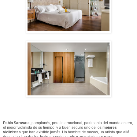
Pablo Sarasate
; pamplonés, pero internacional, patrimonio del mundo entero,
el mejor violinista de su tiempo, y a buen seguro uno de los
mejores
violinistas
que han existido jamás. Un hombre de masas, un artista que allá
donde iba llenaba los teatros, condecorado y agasajado por reyes,