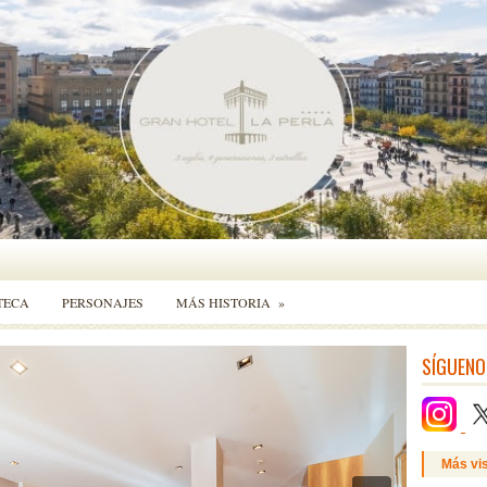
TECA
PERSONAJES
MÁS HISTORIA
»
SÍGUENO
Más vi