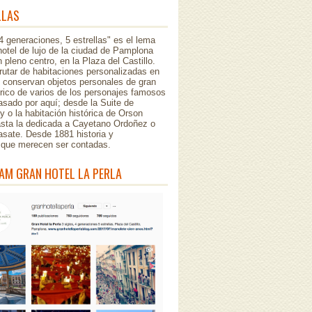
LLAS
 4 generaciones, 5 estrellas" es el lema
hotel de lujo de la ciudad de Pamplona
 pleno centro, en la Plaza del Castillo.
rutar de habitaciones personalizadas en
e conservan objetos personales de gran
órico de varios de los personajes famosos
sado por aquí; desde la Suite de
 o la habitación histórica de Orson
asta la dedicada a Cayetano Ordoñez o
asate. Desde 1881 historia y
..que merecen ser contadas.
AM GRAN HOTEL LA PERLA