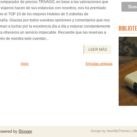
 comparador de precios TRIVAGO, en base a las valoraciones que
 viajeros hacen de sus estancias con nosotros, nos ha premiado
re el TOP 10 de los mejores Hoteles de 5 estrellas de
paña. Gracias por todos vuestras opiniones y comentarios que nos
man a luchar por la excelencia día a día y mejorar constantemente
BIBLIOT
a ofreceros un servicio impecable. Recuerde que las reservas a
vés de nuestra web cuentan...
LEER MÁS
Inicio
Entradas antiguas
owered by
Blogger
Design by
NewWpThemes
| B