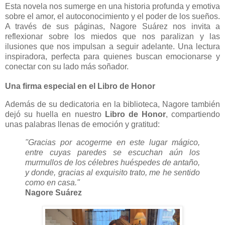
Esta novela nos sumerge en una historia profunda y emotiva
sobre el amor, el autoconocimiento y el poder de los sueños.
A través de sus páginas, Nagore Suárez nos invita a
reflexionar sobre los miedos que nos paralizan y las
ilusiones que nos impulsan a seguir adelante. Una lectura
inspiradora, perfecta para quienes buscan emocionarse y
conectar con su lado más soñador.
Una firma especial en el Libro de Honor
Además de su dedicatoria en la biblioteca, Nagore también
dejó su huella en nuestro
Libro de Honor
, compartiendo
unas palabras llenas de emoción y gratitud:
"Gracias por acogerme en este lugar mágico,
entre cuyas paredes se escuchan aún los
murmullos de los célebres huéspedes de antaño,
y donde, gracias al exquisito trato, me he sentido
como en casa."
Nagore Suárez