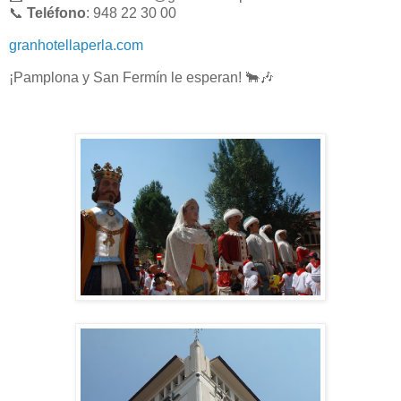
📞
Teléfono
: 948 22 30 00
granhotellaperla.com
¡Pamplona y San Fermín le esperan! 🐂🎶