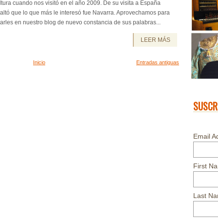
tura cuando nos visitó en el año 2009. De su visita a España
altó que lo que más le interesó fue Navarra. Aprovechamos para
arles en nuestro blog de nuevo constancia de sus palabras...
LEER MÁS
Inicio
Entradas antiguas
SUSCR
Email A
First N
Last N