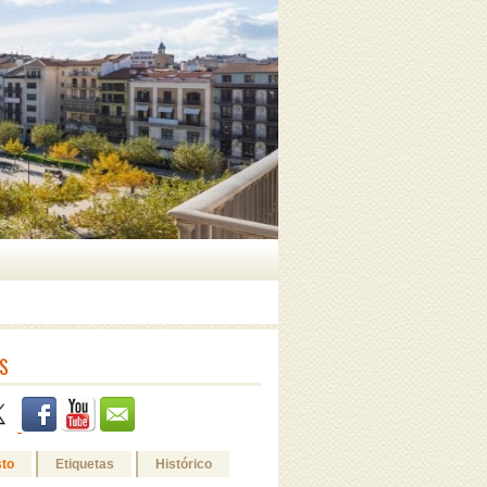
S
sto
Etiquetas
Histórico