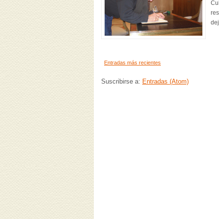
Cul
res
dej
Entradas más recientes
Suscribirse a:
Entradas (Atom)