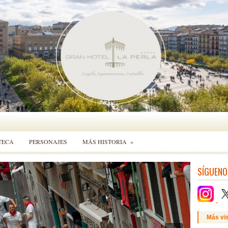
TECA
PERSONAJES
MÁS HISTORIA
»
SÍGUENO
Más vi