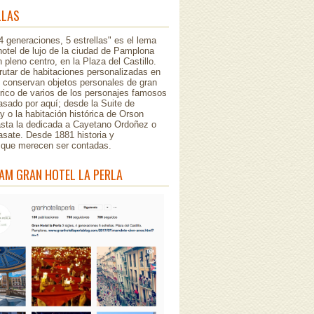
LLAS
 4 generaciones, 5 estrellas" es el lema
hotel de lujo de la ciudad de Pamplona
 pleno centro, en la Plaza del Castillo.
rutar de habitaciones personalizadas en
e conservan objetos personales de gran
órico de varios de los personajes famosos
sado por aquí; desde la Suite de
 o la habitación histórica de Orson
asta la dedicada a Cayetano Ordoñez o
asate. Desde 1881 historia y
..que merecen ser contadas.
AM GRAN HOTEL LA PERLA