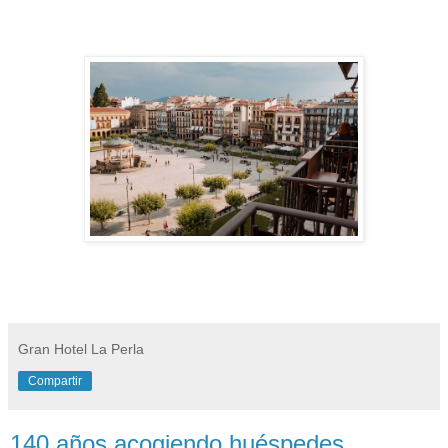
Gran Hotel La Perla
Compartir
140 años acogiendo huéspedes