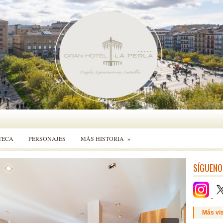
TECA
PERSONAJES
MÁS HISTORIA
»
SÍGUENO
Más vi