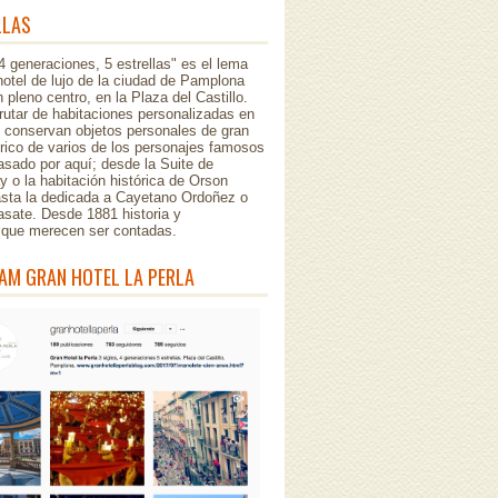
LLAS
 4 generaciones, 5 estrellas" es el lema
hotel de lujo de la ciudad de Pamplona
 pleno centro, en la Plaza del Castillo.
rutar de habitaciones personalizadas en
e conservan objetos personales de gran
órico de varios de los personajes famosos
sado por aquí; desde la Suite de
 o la habitación histórica de Orson
asta la dedicada a Cayetano Ordoñez o
asate. Desde 1881 historia y
..que merecen ser contadas.
AM GRAN HOTEL LA PERLA