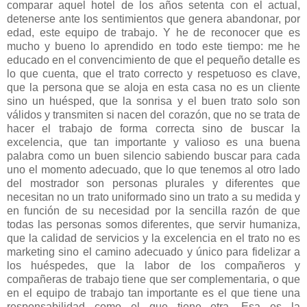
comparar aquel hotel de los años setenta con el actual,
detenerse ante los sentimientos que genera abandonar, por
edad, este equipo de trabajo. Y he de reconocer que es
mucho y bueno lo aprendido en todo este tiempo: me he
educado en el convencimiento de que el pequeño detalle es
lo que cuenta, que el trato correcto y respetuoso es clave,
que la persona que se aloja en esta casa no es un cliente
sino un huésped, que la sonrisa y el buen trato solo son
válidos y transmiten si nacen del corazón, que no se trata de
hacer el trabajo de forma correcta sino de buscar la
excelencia, que tan importante y valioso es una buena
palabra como un buen silencio sabiendo buscar para cada
uno el momento adecuado, que lo que tenemos al otro lado
del mostrador son personas plurales y diferentes que
necesitan no un trato uniformado sino un trato a su medida y
en función de su necesidad por la sencilla razón de que
todas las personas somos diferentes, que servir humaniza,
que la calidad de servicios y la excelencia en el trato no es
marketing sino el camino adecuado y único para fidelizar a
los huéspedes, que la labor de los compañeros y
compañeras de trabajo tiene que ser complementaria, o que
en el equipo de trabajo tan importante es el que tiene una
responsabilidad como el que tiene otra. Esa es la