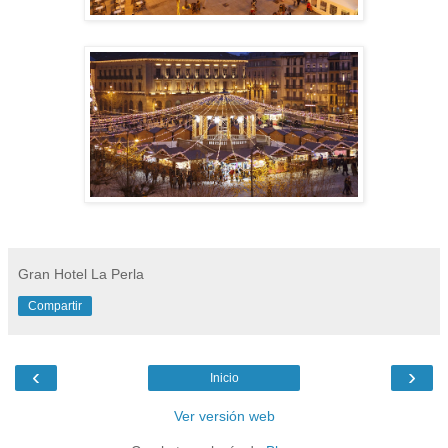
Gran Hotel La Perla
Compartir
‹
›
Inicio
Ver versión web