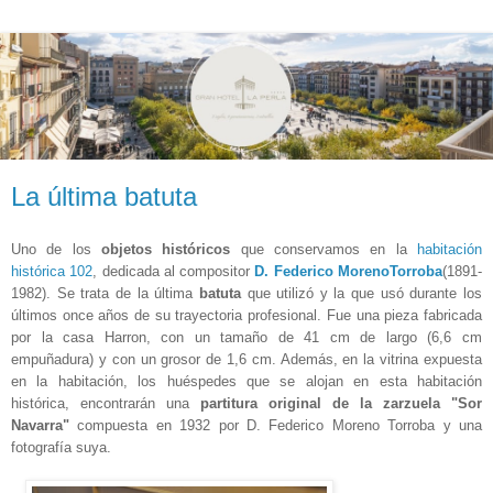
La última batuta
Uno de los
objetos históricos
que conservamos en la
habitación
histórica 102
, dedicada al compositor
D. Federico MorenoTorroba
(1891-
1982). Se trata de la última
batuta
que utilizó y la que usó durante los
últimos once años de su trayectoria profesional. Fue una pieza fabricada
por la casa Harron, con un tamaño de 41 cm de largo (6,6 cm
empuñadura) y con un grosor de 1,6 cm. Además, en la vitrina expuesta
en la habitación
, los huéspedes que se alojan en esta habitación
histórica, encontrarán
una
partitura original de la zarzuela "Sor
Navarra"
compuesta en 1932 por D. Federico Moreno Torroba y una
fotografía suya.