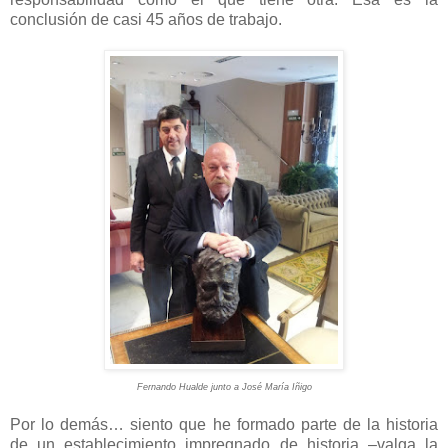
conclusión de casi 45 años de trabajo.
Fernando Hualde junto a José María Iñigo
Por lo demás… siento que he formado parte de la historia
de un establecimiento impregnado de historia –valga la