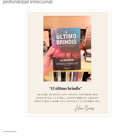
profundidad emocional.
⸻