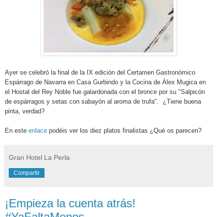
Ayer se celebró la
final de la IX edición del Certamen Gastronómico
Espárrago de Navarra en Casa Gurbindo y la C
ocina de Álex Mugica en
el Hostal del Rey Noble fue galardonada con el bronce por su "Salpicón
de espárragos y setas con sabayón al aroma de trufa". ¿Tiene buena
pinta, verdad?
En este
enlace
podéis ver los diez platos finalistas ¿Qué os parecen?
Gran Hotel La Perla
Compartir
¡Empieza la cuenta atrás!
#YaFaltaMenos