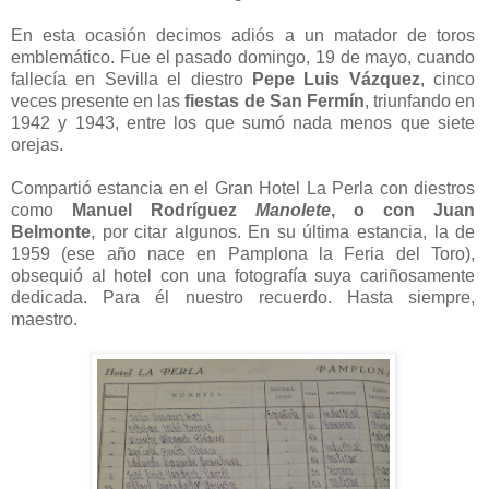
En esta ocasión decimos adiós a un matador de toros
emblemático. Fue el pasado domingo, 19 de mayo, cuando
fallecía en Sevilla el diestro
Pepe Luis Vázquez
, cinco
veces presente en las
fiestas de San Fermín
, triunfando en
1942 y 1943, entre los que sumó nada menos que siete
orejas.
Compartió estancia en el Gran Hotel La Perla con diestros
como
Manuel Rodríguez
Manolete
, o con Juan
Belmonte
, por citar algunos. En su última estancia, la de
1959 (ese año nace en Pamplona la Feria del Toro),
obsequió al hotel con una fotografía suya cariñosamente
dedicada.
Para él nuestro recuerdo. Hasta siempre,
maestro.