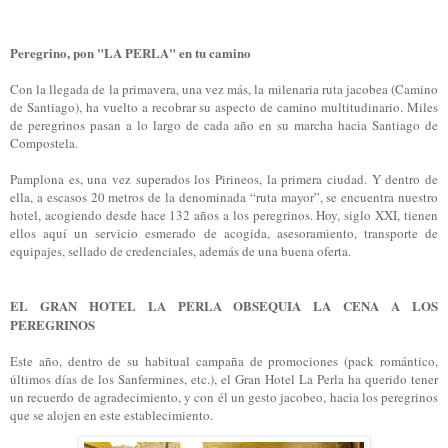
Peregrino, pon "LA PERLA" en tu camino
Con la llegada de la primavera, una vez más, la milenaria ruta jacobea (Camino
de Santiago), ha vuelto a recobrar su aspecto de camino multitudinario. Miles
de peregrinos pasan a lo largo de cada año en su marcha hacia Santiago de
Compostela.
Pamplona es, una vez superados los Pirineos, la primera ciudad. Y dentro de
ella, a escasos 20 metros de la denominada “ruta mayor”, se encuentra nuestro
hotel, acogiendo desde hace 132 años a los peregrinos. Hoy, siglo XXI, tienen
ellos aquí un servicio esmerado de acogida, asesoramiento, transporte de
equipajes, sellado de credenciales, además de una buena oferta.
EL GRAN HOTEL LA PERLA OBSEQUIA LA CENA A LOS
PEREGRINOS
Este año, dentro de su habitual campaña de promociones (pack romántico,
últimos días de los Sanfermines, etc.), el Gran Hotel La Perla ha querido tener
un recuerdo de agradecimiento, y con él un gesto jacobeo, hacia los peregrinos
que se alojen en este establecimiento.