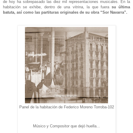
de hoy ha sobrepasado las diez mil representaciones musicales.
En la
habitación se exhibe, dentro de una vitrina, la que fuera
su última
batuta, así como las partituras originales de su obra “Sor Navarra”.
Panel de la habitación de Federico Moreno Torroba-102
Músico y Compositor que dejó huella...