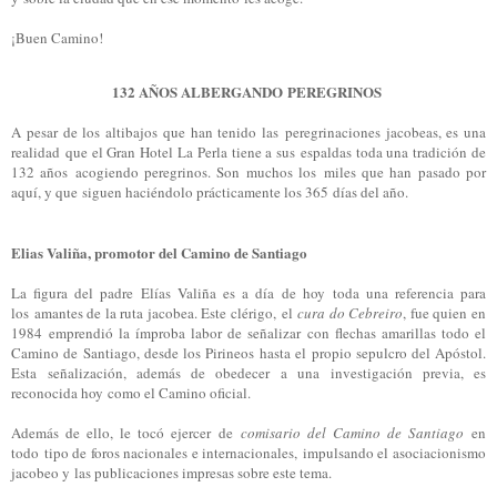
¡Buen Camino!
132 AÑOS ALBERGANDO
PEREGRINOS
A pesar de los altibajos que han tenido las peregrinaciones jacobeas, es una
realidad que el Gran Hotel La Perla tiene a sus espaldas toda una tradición de
132 años acogiendo peregrinos. Son muchos los miles que han pasado por
aquí, y que siguen haciéndolo prácticamente los 365 días del año.
Elias Valiña, promotor del Camino de Santiago
La figura del padre Elías Valiña es a día de hoy toda una referencia para
los amantes de la ruta jacobea. Este clérigo, el
cura do Cebreiro
, fue quien en
1984 emprendió la ímproba labor de señalizar con flechas amarillas todo el
Camino de Santiago, desde los Pirineos hasta el
propio sepulcro del Apóstol.
Esta señalización, además de obedecer a una investigación previa, es
reconocida hoy como el Camino oficial.
Además de ello, le tocó ejercer de
comisario del Camino de Santiago
en
todo tipo de foros nacionales e internacionales, impulsando el asociacionismo
jacobeo y las publicaciones impresas sobre este tema.