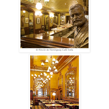
El Rincón de Hemingway-Café Iruña