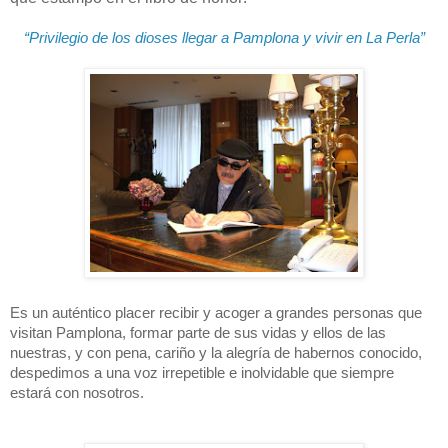
“Privilegio de los dioses llegar a Pamplona y vivir en La Perla”
Es un auténtico placer recibir y acoger a grandes personas que
visitan Pamplona, formar parte de sus vidas y ellos de las
nuestras, y con pena, cariño y la alegría de habernos conocido,
despedimos a una voz irrepetible e inolvidable que siempre
estará con nosotros.