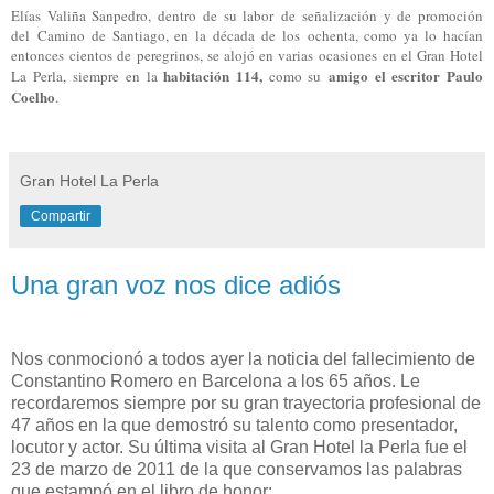
Elías Valiña Sanpedro, dentro de su labor de señalización y de promoción
del Camino de Santiago, en la década de los ochenta, como ya lo hacían
entonces cientos de peregrinos, se alojó en varias ocasiones en el Gran Hotel
habitación 114,
amigo el escritor Paulo
La Perla, siempre en la
como su
Coelho
.
Gran Hotel La Perla
Compartir
Una gran voz nos dice adiós
Nos conmocionó a todos ayer la noticia del fallecimiento de
Constantino Romero en Barcelona a los 65 años. Le
recordaremos siempre por su gran trayectoria profesional de
47 años en la que demostró su talento como presentador,
locutor y actor. Su última visita al Gran Hotel la Perla fue el
23 de marzo de 2011 de la que conservamos las palabras
que estampó en el libro de honor: