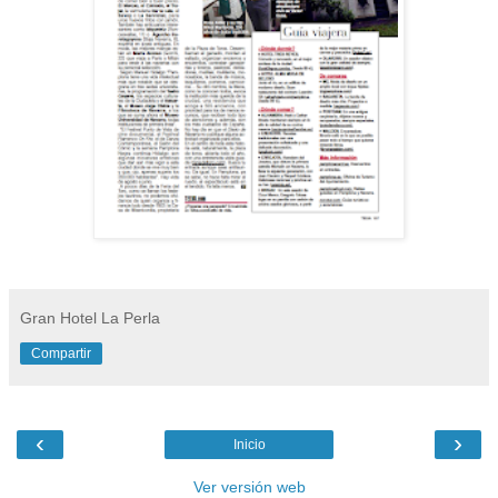
Gran Hotel La Perla
Compartir
‹
›
Inicio
Ver versión web