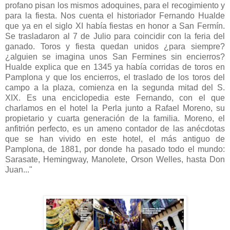
profano pisan los mismos adoquines, para el recogimiento y
para la fiesta. Nos cuenta el historiador Fernando Hualde
que ya en el siglo XI había fiestas en honor a San Fermín.
Se trasladaron al 7 de Julio para coincidir con la feria del
ganado. Toros y fiesta quedan unidos ¿para siempre?
¿alguien se imagina unos San Fermines sin encierros?
Hualde explica que en 1345 ya había corridas de toros en
Pamplona y que los encierros, el traslado de los toros del
campo a la plaza, comienza en la segunda mitad del S.
XIX.
Es una enciclopedia este Fernando, con el que
charlamos en el hotel la Perla junto a Rafael Moreno, su
propietario y cuarta generación de la familia. Moreno, el
anfitrión perfecto, es un ameno contador de las anécdotas
que se han vivido en este hotel, el más antiguo de
Pamplona, de 1881, por donde ha pasado todo el mundo:
Sarasate, Hemingway, Manolete, Orson Welles, hasta Don
Juan..."