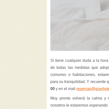
Si tiene cualquier duda a la hor
de todas las medidas que adop
comunes o habitaciones, estar
para su tranquilidad. Y recuerde
00
y en el mail
reservas@granhote
Muy pronto volverá la calma y 
nosotros le estaremos esperando 