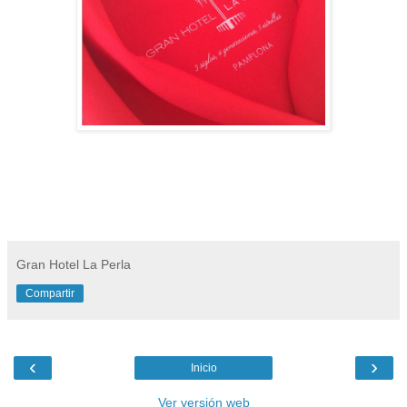
Gran Hotel La Perla
Compartir
‹
›
Inicio
Ver versión web