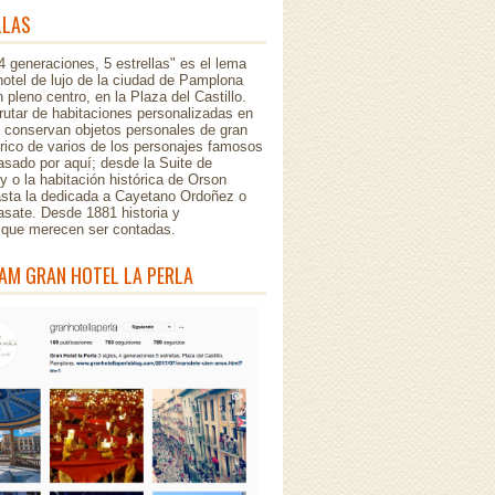
LLAS
 4 generaciones, 5 estrellas" es el lema
hotel de lujo de la ciudad de Pamplona
 pleno centro, en la Plaza del Castillo.
rutar de habitaciones personalizadas en
e conservan objetos personales de gran
órico de varios de los personajes famosos
sado por aquí; desde la Suite de
 o la habitación histórica de Orson
asta la dedicada a Cayetano Ordoñez o
asate. Desde 1881 historia y
..que merecen ser contadas.
AM GRAN HOTEL LA PERLA