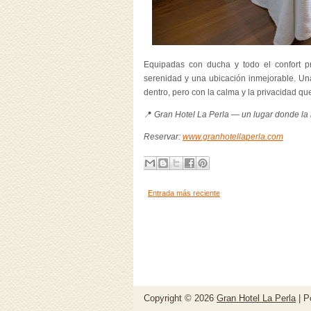
Equipadas con ducha y todo el confort pr
serenidad y una ubicación inmejorable. Un
dentro, pero con la calma y la privacidad que
📍
Gran Hotel La Perla — un lugar donde la hi
Reservar:
www.granhotellaperla.com
Entrada más reciente
Copyright ©
2026
Gran Hotel La Perla
| P