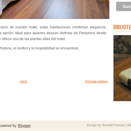
BIBLIOT
opio de nuestro hotel, estas habitaciones combinan elegancia,
a opción ideal para quienes desean disfrutar de Pamplona desde
 ofrece una de las plantas altas del hotel.
storia, el confort y la hospitalidad se encuentran.
Inicio
Entrada antigua
owered by
Blogger
Design by
NewWpThemes
| B