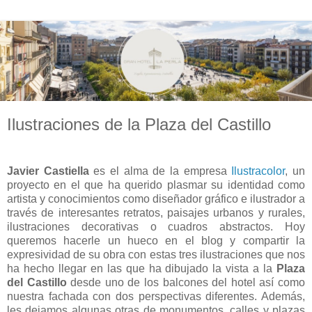
Ilustraciones de la Plaza del Castillo
Javier Castiella
es el alma de la empresa
Ilustracolor
, un
proyecto en el que ha querido plasmar su identidad como
artista y conocimientos como diseñador gráfico e ilustrador a
través de interesantes
retratos, paisajes urbanos y rurales,
ilustraciones decorativas o cuadros abstractos. Hoy
queremos hacerle un hueco en el blog y compartir la
expresividad de su obra con estas tres ilustraciones que nos
ha hecho llegar en las que ha dibujado la vista a la
Plaza
del Castillo
desde uno de los balcones del hotel así como
nuestra fachada con dos perspectivas diferentes. Además,
les dejamos algunas otras de monumentos, calles y plazas