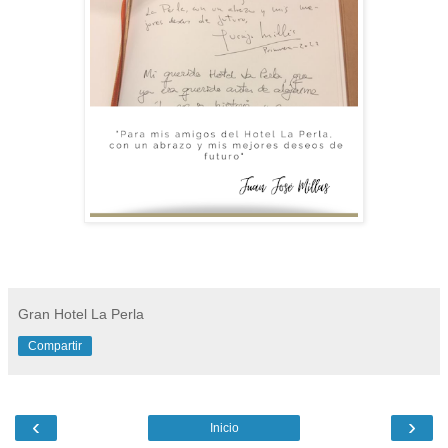
Gran Hotel La Perla
Compartir
‹
›
Inicio