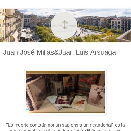
Juan José Millas&Juan Luis Arsuaga
"La muerte contada por un sapiens a un neandertal" es la
nueva novela escrita por Juan José Millás y Juan Luis