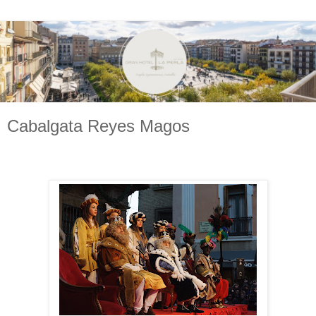
Cabalgata Reyes Magos