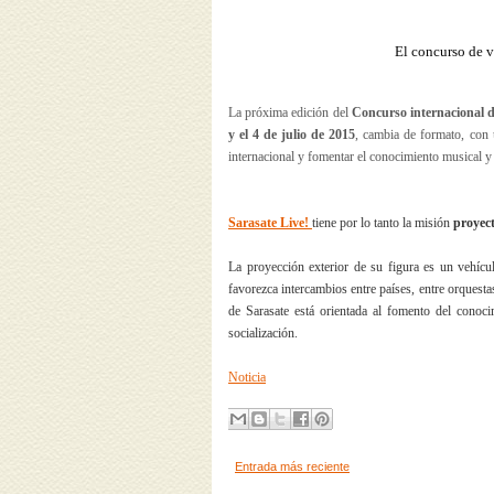
El concurso de v
La próxima edición del
Concurso internacional d
y el 4 de julio de 2015
, cambia de formato, con
internacional y fomentar el conocimiento musical y 
Sarasate Live!
tiene por lo tanto la misión
proyect
La proyección exterior de su figura es un vehícu
favorezca intercambios entre países, entre orquesta
de Sarasate está orientada al fomento del conoci
socialización.
Noticia
Entrada más reciente