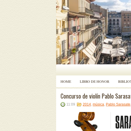
HOME
LIBRO DE HONOR
BIBLIO
Concurso de violín Pablo Sarasa
11:09
2014
,
música
,
Pablo Sarasate