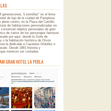
LLAS
 4 generaciones, 5 estrellas" es el lema
hotel de lujo de la ciudad de Pamplona
 pleno centro, en la Plaza del Castillo.
rutar de habitaciones personalizadas en
e conservan objetos personales de gran
órico de varios de los personajes famosos
sado por aquí; desde la Suite de
 o la habitación histórica de Orson
asta la dedicada a Cayetano Ordoñez o
asate. Desde 1881 historia y
..que merecen ser contadas.
AM GRAN HOTEL LA PERLA